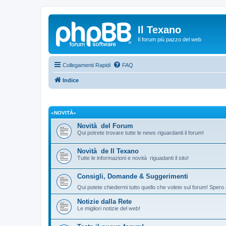
Il Texano
Il forum più pazzo del web
Collegamenti Rapidi
FAQ
Indice
«NOVITÀ»
Novità del Forum
Qui potrete trovare tutte le news riguardanti il forum!
Novità de Il Texano
Tutte le informazioni e novità riguadanti il sito!
Consigli, Domande & Suggerimenti
Qui potete chiedermi tutto quello che volete sul forum! Spero 
Notizie dalla Rete
Le migliori notizie del web!