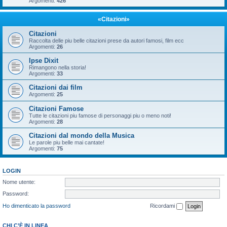
Argomenti:
426
«Citazioni»
Citazioni
Raccolta delle piu belle citazioni prese da autori famosi, film ecc
Argomenti:
26
Ipse Dixit
Rimangono nella storia!
Argomenti:
33
Citazioni dai film
Argomenti:
25
Citazioni Famose
Tutte le citazioni piu famose di personaggi piu o meno noti!
Argomenti:
28
Citazioni dal mondo della Musica
Le parole piu belle mai cantate!
Argomenti:
75
LOGIN
Nome utente:
Password:
Ho dimenticato la password
Ricordami
CHI C’È IN LINEA