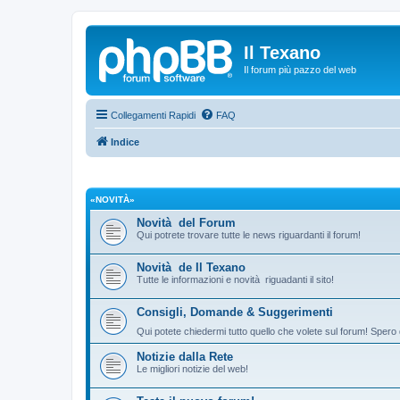
Il Texano
Il forum più pazzo del web
Collegamenti Rapidi
FAQ
Indice
«NOVITÀ»
Novità del Forum
Qui potrete trovare tutte le news riguardanti il forum!
Novità de Il Texano
Tutte le informazioni e novità riguadanti il sito!
Consigli, Domande & Suggerimenti
Qui potete chiedermi tutto quello che volete sul forum! Spero 
Notizie dalla Rete
Le migliori notizie del web!