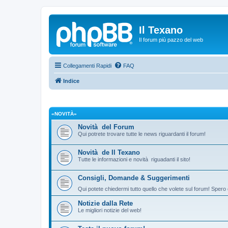
Il Texano
Il forum più pazzo del web
Collegamenti Rapidi
FAQ
Indice
«NOVITÀ»
Novità del Forum
Qui potrete trovare tutte le news riguardanti il forum!
Novità de Il Texano
Tutte le informazioni e novità riguadanti il sito!
Consigli, Domande & Suggerimenti
Qui potete chiedermi tutto quello che volete sul forum! Spero 
Notizie dalla Rete
Le migliori notizie del web!