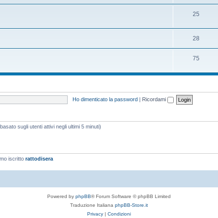
25
28
75
Ho dimenticato la password
|
Ricordami
asato sugli utenti attivi negli ultimi 5 minuti)
imo iscritto
rattodisera
Powered by
phpBB
® Forum Software © phpBB Limited
Traduzione Italiana
phpBB-Store.it
Privacy
|
Condizioni