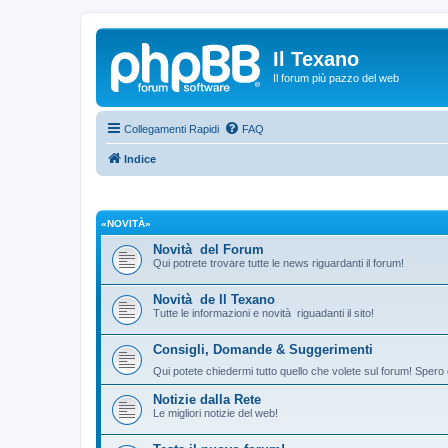
Il Texano
Il forum più pazzo del web
Collegamenti Rapidi
FAQ
Indice
«NOVITÀ»
Novità del Forum
Qui potrete trovare tutte le news riguardanti il forum!
Novità de Il Texano
Tutte le informazioni e novità riguadanti il sito!
Consigli, Domande & Suggerimenti
Qui potete chiedermi tutto quello che volete sul forum! Spero 
Notizie dalla Rete
Le migliori notizie del web!