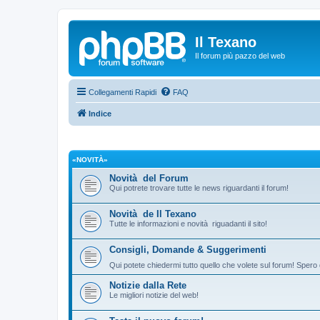
Il Texano
Il forum più pazzo del web
Collegamenti Rapidi
FAQ
Indice
«NOVITÀ»
Novità del Forum
Qui potrete trovare tutte le news riguardanti il forum!
Novità de Il Texano
Tutte le informazioni e novità riguadanti il sito!
Consigli, Domande & Suggerimenti
Qui potete chiedermi tutto quello che volete sul forum! Spero 
Notizie dalla Rete
Le migliori notizie del web!