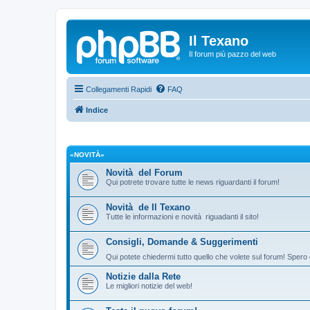
Il Texano
Il forum più pazzo del web
Collegamenti Rapidi
FAQ
Indice
«NOVITÀ»
Novità del Forum
Qui potrete trovare tutte le news riguardanti il forum!
Novità de Il Texano
Tutte le informazioni e novità riguadanti il sito!
Consigli, Domande & Suggerimenti
Qui potete chiedermi tutto quello che volete sul forum! Spero 
Notizie dalla Rete
Le migliori notizie del web!