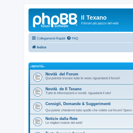
Il Texano
Il forum più pazzo del web
Collegamenti Rapidi
FAQ
Indice
«NOVITÀ»
Novità del Forum
Qui potrete trovare tutte le news riguardanti il forum!
Novità de Il Texano
Tutte le informazioni e novità riguadanti il sito!
Consigli, Domande & Suggerimenti
Qui potete chiedermi tutto quello che volete sul forum! Spero 
Notizie dalla Rete
Le migliori notizie del web!