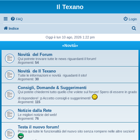
Il Texano
FAQ
Login
C
Indice
e
Oggi è lun 10 ago, 2026 1:22 pm
r
«Novità»
c
Novità del Forum
a
Qui potrete trovare tutte le news riguardanti il forum!
Argomenti:
54
Novità de Il Texano
Tutte le informazioni e novità riguadanti il sito!
Argomenti:
30
Consigli, Domande & Suggerimenti
Qui potete chiedermi tutto quello che volete sul forum! Spero di essere in grado
di rispondere! :p Accetto consigli e suggerimenti!
Argomenti:
115
Notizie dalla Rete
Le migliori notizie del web!
Argomenti:
76
Testa il nuovo forum!
Prova qui tutte le funzionalità del nuovo sito senza rompere nelle altre sezioni!