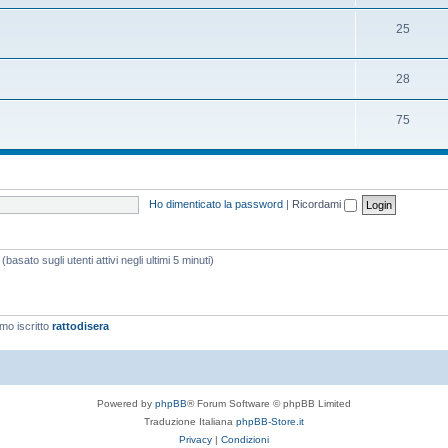
25
28
75
Ho dimenticato la password
|
Ricordami
basato sugli utenti attivi negli ultimi 5 minuti)
imo iscritto
rattodisera
Powered by
phpBB
® Forum Software © phpBB Limited
Traduzione Italiana
phpBB-Store.it
Privacy
|
Condizioni