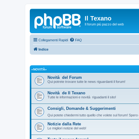
Il Texano
Il forum più pazzo del web
Collegamenti Rapidi
FAQ
Indice
«NOVITÀ»
Novità del Forum
Qui potrete trovare tutte le news riguardanti il forum!
Novità de Il Texano
Tutte le informazioni e novità riguadanti il sito!
Consigli, Domande & Suggerimenti
Qui potete chiedermi tutto quello che volete sul forum! Spero 
Notizie dalla Rete
Le migliori notizie del web!