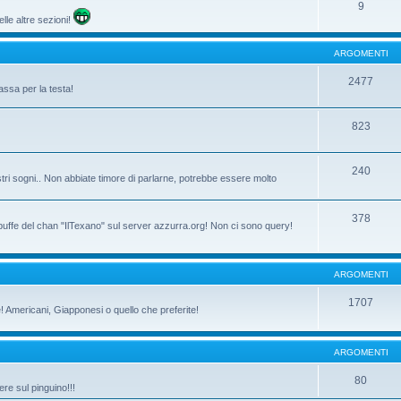
9
lle altre sezioni!
ARGOMENTI
2477
assa per la testa!
823
240
tri sogni.. Non abbiate timore di parlarne, potrebbe essere molto
378
 buffe del chan "IlTexano" sul server azzurra.org! Non ci sono query!
ARGOMENTI
1707
ne! Americani, Giapponesi o quello che preferite!
ARGOMENTI
80
re sul pinguino!!!