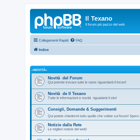
Il Texano
Il forum più pazzo del web
Collegamenti Rapidi
FAQ
Indice
«NOVITÀ»
Novità del Forum
Qui potrete trovare tutte le news riguardanti il forum!
Novità de Il Texano
Tutte le informazioni e novità riguadanti il sito!
Consigli, Domande & Suggerimenti
Qui potete chiedermi tutto quello che volete sul forum! Spero 
Notizie dalla Rete
Le migliori notizie del web!