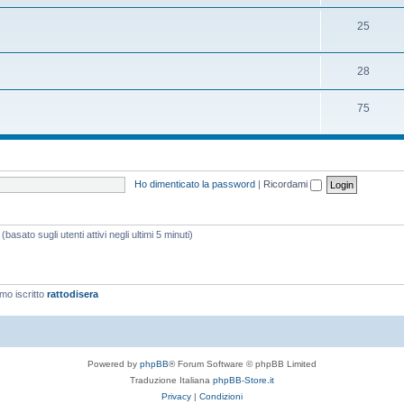
25
28
75
Ho dimenticato la password
|
Ricordami
basato sugli utenti attivi negli ultimi 5 minuti)
imo iscritto
rattodisera
Powered by
phpBB
® Forum Software © phpBB Limited
Traduzione Italiana
phpBB-Store.it
Privacy
|
Condizioni