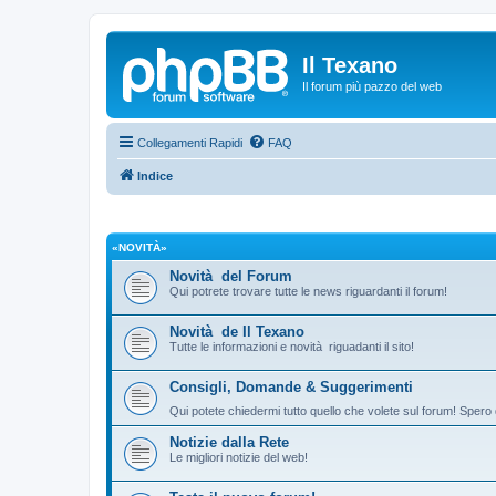
Il Texano
Il forum più pazzo del web
Collegamenti Rapidi
FAQ
Indice
«NOVITÀ»
Novità del Forum
Qui potrete trovare tutte le news riguardanti il forum!
Novità de Il Texano
Tutte le informazioni e novità riguadanti il sito!
Consigli, Domande & Suggerimenti
Qui potete chiedermi tutto quello che volete sul forum! Spero 
Notizie dalla Rete
Le migliori notizie del web!