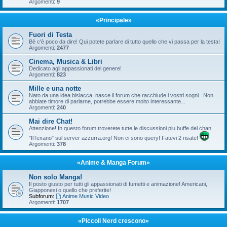
Argomenti:
9
«Principale»
Fuori di Testa
Bè c'è poco da dire! Qui potete parlare di tutto quello che vi passa per la testa!
Argomenti:
2477
Cinema, Musica & Libri
Dedicato agli appassionati del genere!
Argomenti:
823
Mille e una notte
Nato da una idea bislacca, nasce il forum che racchiude i vostri sogni.. Non
abbiate timore di parlarne, potrebbe essere molto interessante...
Argomenti:
240
Mai dire Chat!
Attenzione! In questo forum troverete tutte le discussioni piu buffe del chan
"IlTexano" sul server azzurra.org! Non ci sono query! Fatevi 2 risate!
Argomenti:
378
«Anime & Manga Forum»
Non solo Manga!
Il posto giusto per tutti gli appassionati di fumetti e animazione! Americani,
Giapponesi o quello che preferite!
Subforum:
Anime Music Video
Argomenti:
1707
«Piccoli Nerd crescono»