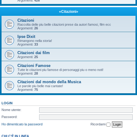
Argomenti:
426
«Citazioni»
Citazioni
Raccolta delle piu belle citazioni prese da autori famosi, film ecc
Argomenti:
26
Ipse Dixit
Rimangono nella storia!
Argomenti:
33
Citazioni dai film
Argomenti:
25
Citazioni Famose
Tutte le citazioni piu famose di personaggi piu o meno noti!
Argomenti:
28
Citazioni dal mondo della Musica
Le parole piu belle mai cantate!
Argomenti:
75
LOGIN
Nome utente:
Password:
Ho dimenticato la password
Ricordami
CHI C’È IN LINEA